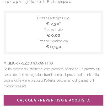
docori a pois argento a caldo. Busta compresa.
Prezzo Partecipazione:
€ 2,30*
Prezzo Invito:
€ 0,00
Prezzo Bomboniera:
€ 0,150
MIGLIOR PREZZO GARANTITO
Se hai trovato su Internet questo prodotto, offerto ad un prezzo più
basso del nostro, segnalaci tramite email il prezzo ed il link della
pagina dove viene praticata l'offerta: cercheremo di garantirti il
miglior prezzo!
CALCOLA PREVENTIVO E ACQUISTA