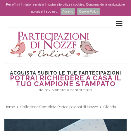
Per offrirti il miglior servizio il nostro sito utilizza cookies. Continuando la navigazione
autorizzi il suo uso.
Accetto
Cookie Policy
ACQUISTA SUBITO LE TUE PARTECIPAZIONI
POTRAI RICHIEDERE A CASA IL
TUO CAMPIONE STAMPATO
da revisionare e confermare
Home
Collezione Completa Partecipazioni di Nozze
Glenda