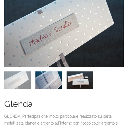
Glenda
GLENDA, Partecipazione molto particolare realizzato su carta
metallizata bianca e argento all'interno con fiocco color argento e