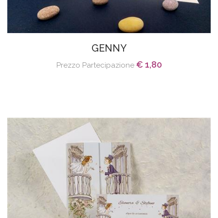
GENNY
€ 1,80
Prezzo Partecipazione