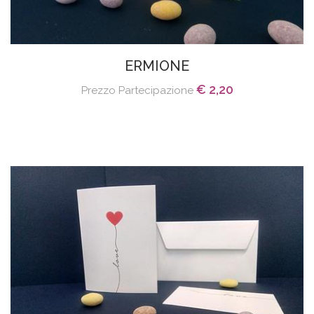
ERMIONE
€ 2,20
Prezzo Partecipazione