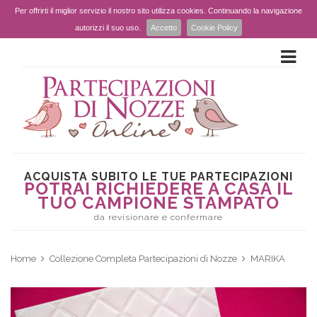
Per offrirti il miglior servizio il nostro sito utilizza cookies. Continuando la navigazione
autorizzi il suo uso.
Accetto
Cookie Policy
ACQUISTA SUBITO LE TUE PARTECIPAZIONI
POTRAI RICHIEDERE A CASA IL
TUO CAMPIONE STAMPATO
da revisionare e confermare
Home
Collezione Completa Partecipazioni di Nozze
MARIKA