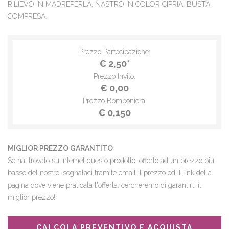
RILIEVO IN MADREPERLA, NASTRO IN COLOR CIPRIA. BUSTA
COMPRESA.
Prezzo Partecipazione:
€ 2,50*
Prezzo Invito:
€ 0,00
Prezzo Bomboniera:
€ 0,150
MIGLIOR PREZZO GARANTITO
Se hai trovato su Internet questo prodotto, offerto ad un prezzo più
basso del nostro, segnalaci tramite email il prezzo ed il link della
pagina dove viene praticata l'offerta: cercheremo di garantirti il
miglior prezzo!
CALCOLA PREVENTIVO E ACQUISTA