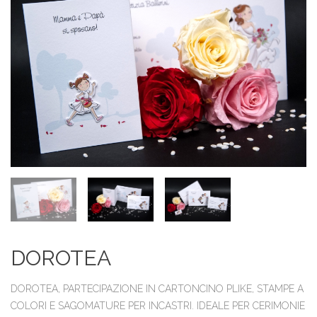
DOROTEA
DOROTEA, PARTECIPAZIONE IN CARTONCINO PLIKE, STAMPE A
COLORI E SAGOMATURE PER INCASTRI. IDEALE PER CERIMONIE