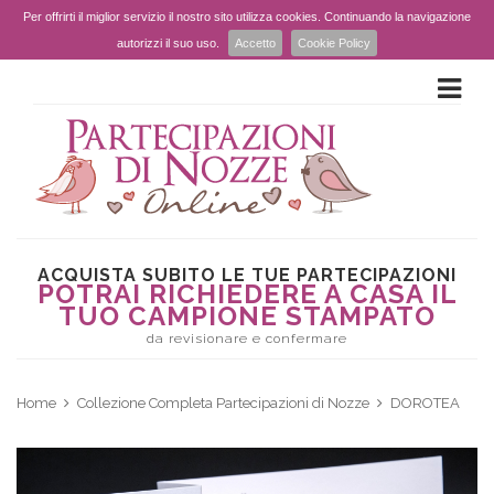
Per offrirti il miglior servizio il nostro sito utilizza cookies. Continuando la navigazione
autorizzi il suo uso.
Accetto
Cookie Policy
ACQUISTA SUBITO LE TUE PARTECIPAZIONI
POTRAI RICHIEDERE A CASA IL
TUO CAMPIONE STAMPATO
da revisionare e confermare
Home
Collezione Completa Partecipazioni di Nozze
DOROTEA