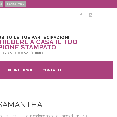
to
Cookie Policy
BITO LE TUE PARTECIPAZIONI
HIEDERE A CASA IL TUO
PIONE STAMPATO
 revisionare e confermare
DICONO DI NOI
CONTATTI
SAMANTHA
oggetto realizzato in cartoncino plike bianco da gr. 240