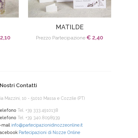
MATILDE
2,10
€ 2,40
Prezzo Partecipazione
 Nostri Contatti
ia Mazzini, 10 - 51010 Massa e Cozzile (PT)
elefono
Tel. +39 333.4910138
elefono
Tel. +39 340.8098939
-mail
info@partecipazionidinozzeonline.it
acebook
Partecipazioni di Nozze Online