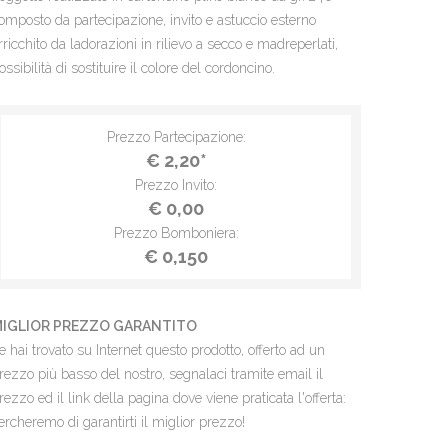
omposto da partecipazione, invito e astuccio esterno
rricchito da ladorazioni in rilievo a secco e madreperlati,
ossibilità di sostituire il colore del cordoncino.
Prezzo Partecipazione:
€ 2,20*
Prezzo Invito:
€ 0,00
Prezzo Bomboniera:
€ 0,150
IGLIOR PREZZO GARANTITO
e hai trovato su Internet questo prodotto, offerto ad un
rezzo più basso del nostro, segnalaci tramite email il
rezzo ed il link della pagina dove viene praticata l'offerta:
ercheremo di garantirti il miglior prezzo!