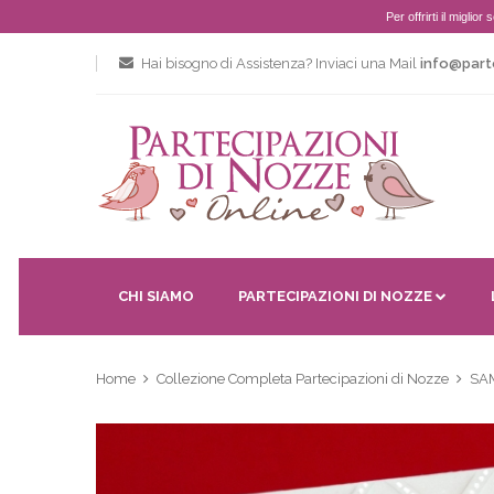
Per offrirti il miglio
Hai bisogno di Assistenza? Inviaci una Mail
info@part
CHI SIAMO
PARTECIPAZIONI DI NOZZE
Home
Collezione Completa Partecipazioni di Nozze
SA