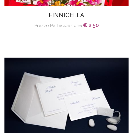
FINNICELLA
€ 2,50
Prezzo Partecipazione