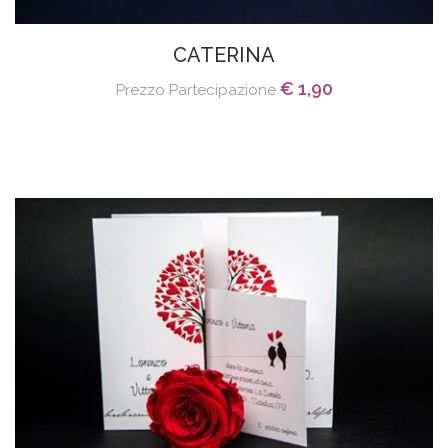
CATERINA
€ 1,90
Prezzo Partecipazione