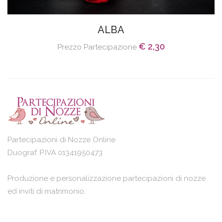
ALBA
€ 2,30
Prezzo Partecipazione
Partecipazioni di Nozze Online
Duograf. P.IVA 01341950473
Produzione e personalizzazione partecipazioni di nozze
ed inviti di matrimonio.