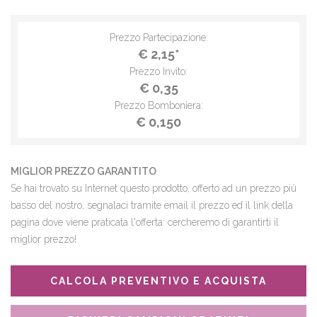
Prezzo Partecipazione:
€ 2,15*
Prezzo Invito:
€ 0,35
Prezzo Bomboniera:
€ 0,150
MIGLIOR PREZZO GARANTITO
Se hai trovato su Internet questo prodotto, offerto ad un prezzo più
basso del nostro, segnalaci tramite email il prezzo ed il link della
pagina dove viene praticata l'offerta: cercheremo di garantirti il
miglior prezzo!
CALCOLA PREVENTIVO E ACQUISTA