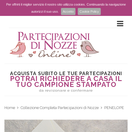
Per offrirti il miglior servizio il nostro sito utilizza cookies. Continuando la navigazione
autorizzi il suo uso.
Accetto
Cookie Policy
ACQUISTA SUBITO LE TUE PARTECIPAZIONI
POTRAI RICHIEDERE A CASA IL
TUO CAMPIONE STAMPATO
da revisionare e confermare
Home
Collezione Completa Partecipazioni di Nozze
PENELOPE