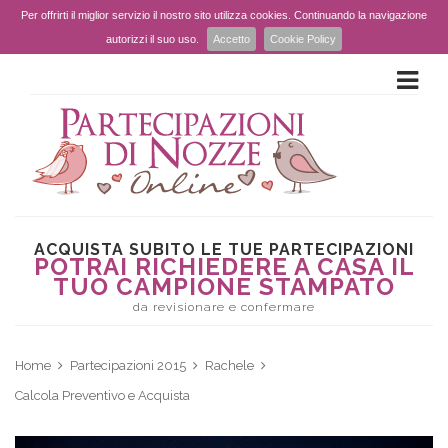
Per offrirti il miglior servizio il nostro sito utilizza cookies. Continuando la navigazione
autorizzi il suo uso.
Accetto
Cookie Policy
ACQUISTA SUBITO LE TUE PARTECIPAZIONI
POTRAI RICHIEDERE A CASA IL
TUO CAMPIONE STAMPATO
da revisionare e confermare
Home
Partecipazioni 2015
Rachele
Calcola Preventivo e Acquista