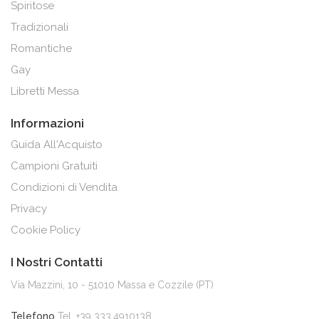
Spiritose
Tradizionali
Romantiche
Gay
Libretti Messa
Informazioni
Guida All'Acquisto
Campioni Gratuiti
Condizioni di Vendita
Privacy
Cookie Policy
I Nostri Contatti
Via Mazzini, 10 - 51010 Massa e Cozzile (PT)
Telefono
Tel. +39 333.4910138