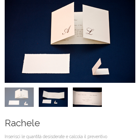
Rachele
Inserisci le quantità desisderate e calcola il preventivo