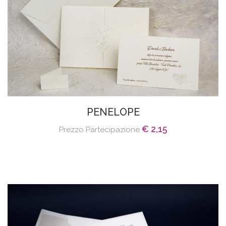
PENELOPE
€ 2,15
Prezzo Partecipazione