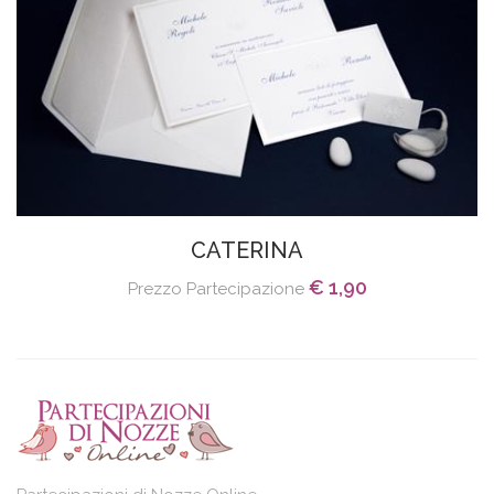
CATERINA
€ 1,90
Prezzo Partecipazione