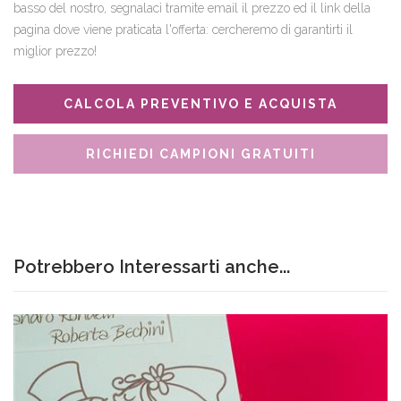
basso del nostro, segnalaci tramite email il prezzo ed il link della
pagina dove viene praticata l'offerta: cercheremo di garantirti il
miglior prezzo!
CALCOLA PREVENTIVO E ACQUISTA
RICHIEDI CAMPIONI GRATUITI
Potrebbero Interessarti anche...