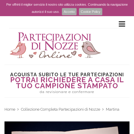
Per offrirti il miglior servizio il nostro sito utilizza cookies. Continuando la navigazione
autorizzi il suo uso.
Accetto
Cookie Policy
ACQUISTA SUBITO LE TUE PARTECIPAZIONI
POTRAI RICHIEDERE A CASA IL
TUO CAMPIONE STAMPATO
da revisionare e confermare
Home
Collezione Completa Partecipazioni di Nozze
Martina