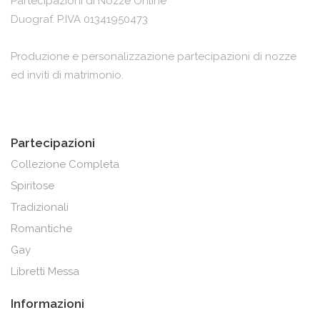
Partecipazioni di Nozze Online
Duograf. P.IVA 01341950473
Produzione e personalizzazione partecipazioni di nozze
ed inviti di matrimonio.
Partecipazioni
Collezione Completa
Spiritose
Tradizionali
Romantiche
Gay
Libretti Messa
Informazioni