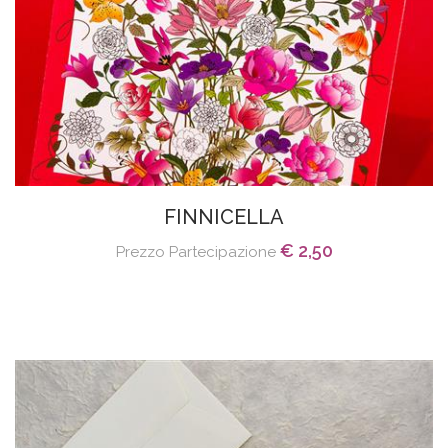
FINNICELLA
€ 2,50
Prezzo Partecipazione